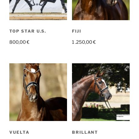
TOP STAR U.S.
FIJI
800,00
€
1 .250,00
€
VUELTA
BRILLANT