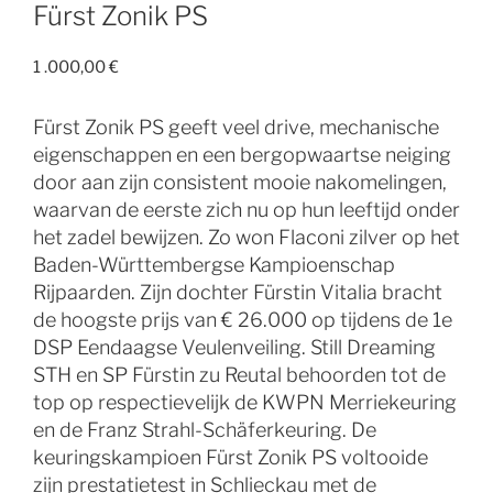
Fürst Zonik PS
1 .000,00
€
Fürst Zonik PS geeft veel drive, mechanische
eigenschappen en een bergopwaartse neiging
door aan zijn consistent mooie nakomelingen,
waarvan de eerste zich nu op hun leeftijd onder
het zadel bewijzen. Zo won Flaconi zilver op het
Baden-Württembergse Kampioenschap
Rijpaarden. Zijn dochter Fürstin Vitalia bracht
de hoogste prijs van € 26.000 op tijdens de 1e
DSP Eendaagse Veulenveiling. Still Dreaming
STH en SP Fürstin zu Reutal behoorden tot de
top op respectievelijk de KWPN Merriekeuring
en de Franz Strahl-Schäferkeuring. De
keuringskampioen Fürst Zonik PS voltooide
zijn prestatietest in Schlieckau met de