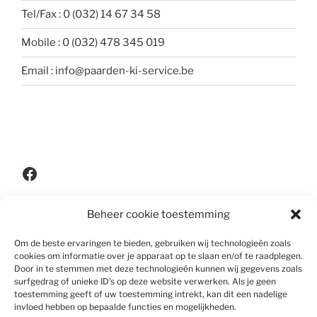
Tel/Fax : 0 (032) 14 67 34 58
Mobile : 0 (032) 478 345 019
Email : info@paarden-ki-service.be
Facebook
Beheer cookie toestemming
Privacypolicy
Om de beste ervaringen te bieden, gebruiken wij technologieën zoals
cookies om informatie over je apparaat op te slaan en/of te raadplegen.
Door in te stemmen met deze technologieën kunnen wij gegevens zoals
surfgedrag of unieke ID's op deze website verwerken. Als je geen
Disclaimer
toestemming geeft of uw toestemming intrekt, kan dit een nadelige
invloed hebben op bepaalde functies en mogelijkheden.