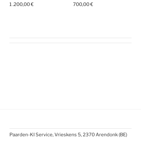
1 .200,00
€
700,00
€
Paarden-KI Service, Vrieskens 5, 2370 Arendonk (BE)