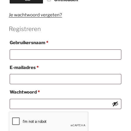
Je wachtwoord vergeten?
Registreren
Vereist
Gebruikersnaam
*
Vereist
E-mailadres
*
Vereist
Wachtwoord
*