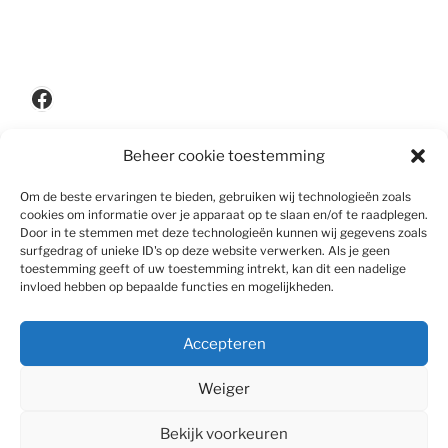
Facebook
Beheer cookie toestemming
Privacypolicy
Om de beste ervaringen te bieden, gebruiken wij technologieën zoals
cookies om informatie over je apparaat op te slaan en/of te raadplegen.
Door in te stemmen met deze technologieën kunnen wij gegevens zoals
surfgedrag of unieke ID's op deze website verwerken. Als je geen
Disclaimer
toestemming geeft of uw toestemming intrekt, kan dit een nadelige
invloed hebben op bepaalde functies en mogelijkheden.
Accepteren
Algemene voorwaarden
Weiger
Bekijk voorkeuren