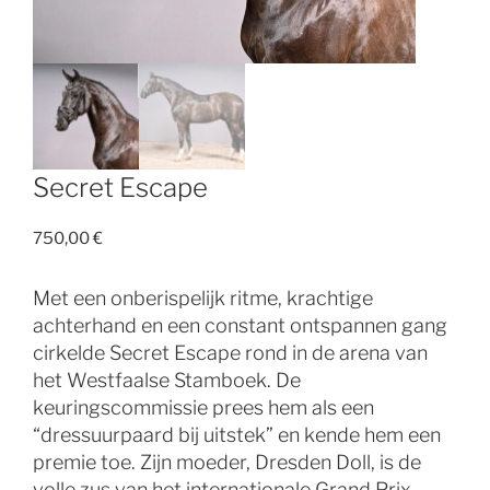
Secret Escape
750,00
€
Met een onberispelijk ritme, krachtige
achterhand en een constant ontspannen gang
cirkelde Secret Escape rond in de arena van
het Westfaalse Stamboek. De
keuringscommissie prees hem als een
“dressuurpaard bij uitstek” en kende hem een ​​
premie toe. Zijn moeder, Dresden Doll, is de
volle zus van het internationale Grand Prix-