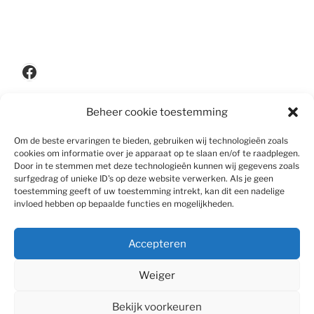
Facebook
Beheer cookie toestemming
Privacypolicy
Om de beste ervaringen te bieden, gebruiken wij technologieën zoals
cookies om informatie over je apparaat op te slaan en/of te raadplegen.
Door in te stemmen met deze technologieën kunnen wij gegevens zoals
surfgedrag of unieke ID's op deze website verwerken. Als je geen
Disclaimer
toestemming geeft of uw toestemming intrekt, kan dit een nadelige
invloed hebben op bepaalde functies en mogelijkheden.
Accepteren
Algemene voorwaarden
Weiger
Bekijk voorkeuren