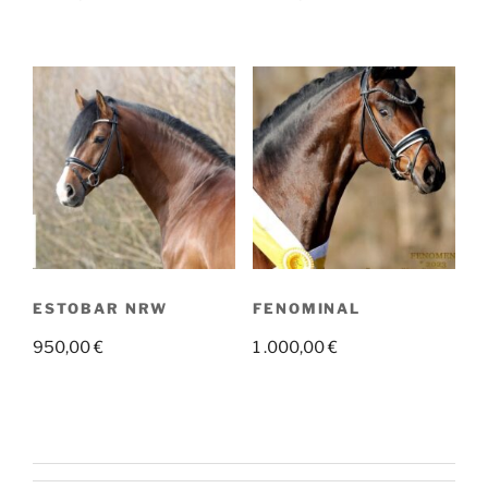
ESTOBAR NRW
FENOMINAL
950,00
€
1 .000,00
€