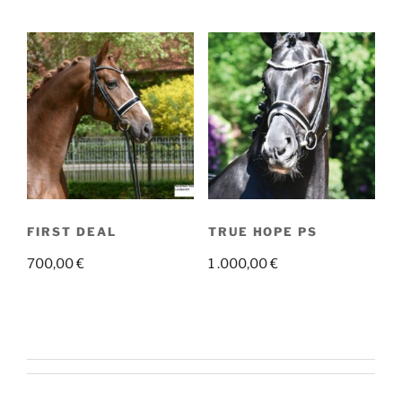
FIRST DEAL
TRUE HOPE PS
700,00
€
1 .000,00
€