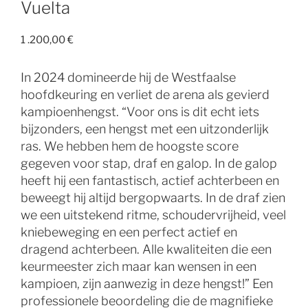
Vuelta
1 .200,00
€
In 2024 domineerde hij de Westfaalse
hoofdkeuring en verliet de arena als gevierd
kampioenhengst. “Voor ons is dit echt iets
bijzonders, een hengst met een uitzonderlijk
ras. We hebben hem de hoogste score
gegeven voor stap, draf en galop. In de galop
heeft hij een fantastisch, actief achterbeen en
beweegt hij altijd bergopwaarts. In de draf zien
we een uitstekend ritme, schoudervrijheid, veel
kniebeweging en een perfect actief en
dragend achterbeen. Alle kwaliteiten die een
keurmeester zich maar kan wensen in een
kampioen, zijn aanwezig in deze hengst!” Een
professionele beoordeling die de magnifieke