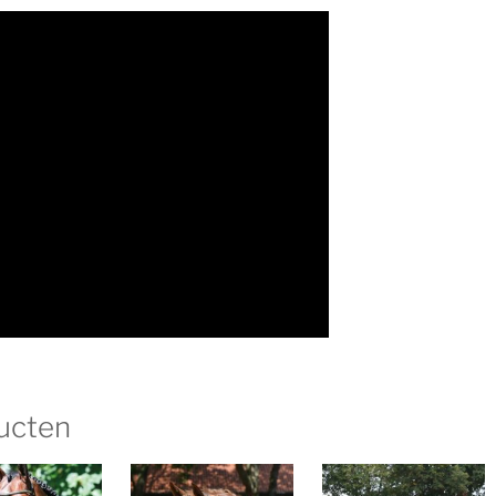
ucten