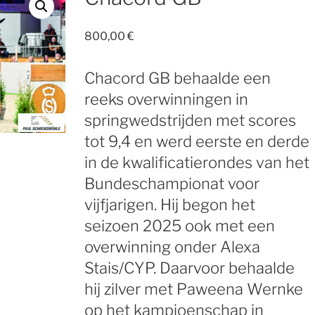
800,00
€
Chacord GB behaalde een
reeks overwinningen in
springwedstrijden met scores
tot 9,4 en werd eerste en derde
in de kwalificatierondes van het
Bundeschampionat voor
vijfjarigen. Hij begon het
seizoen 2025 ook met een
overwinning onder Alexa
Stais/CYP. Daarvoor behaalde
hij zilver met Paweena Wernke
op het kampioenschap in