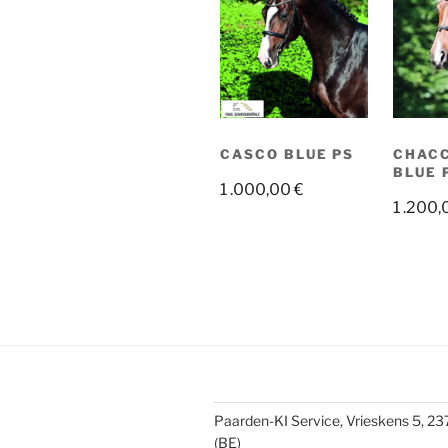
CASCO BLUE PS
CHAC
BLUE 
1 .000,00
€
1 .200
Paarden-KI Service, Vrieskens 5, 2
(BE)