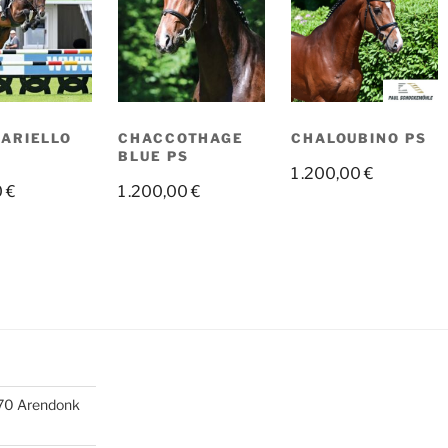
ARIELLO
CHACCOTHAGE
CHALOUBINO PS
BLUE PS
1 .200,00
€
0
€
1 .200,00
€
370 Arendonk