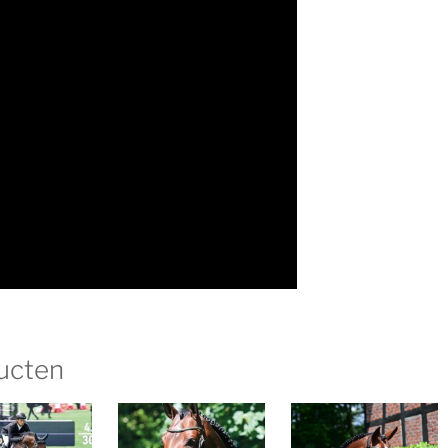
ucten