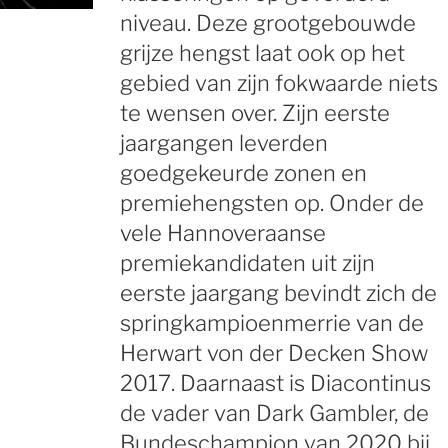
niveau. Deze grootgebouwde
grijze hengst laat ook op het
gebied van zijn fokwaarde niets
te wensen over. Zijn eerste
jaargangen leverden
goedgekeurde zonen en
premiehengsten op. Onder de
vele Hannoveraanse
premiekandidaten uit zijn
eerste jaargang bevindt zich de
springkampioenmerrie van de
Herwart von der Decken Show
2017. Daarnaast is Diacontinus
de vader van Dark Gambler, de
Bundeschampion van 2020 bij