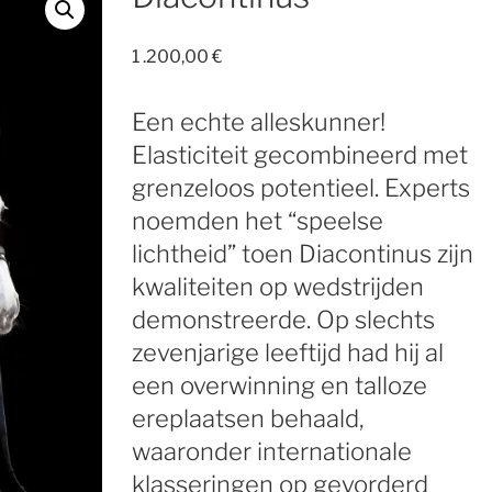
1 .200,00
€
Een echte alleskunner!
Elasticiteit gecombineerd met
grenzeloos potentieel. Experts
noemden het “speelse
lichtheid” toen Diacontinus zijn
kwaliteiten op wedstrijden
demonstreerde. Op slechts
zevenjarige leeftijd had hij al
een overwinning en talloze
ereplaatsen behaald,
waaronder internationale
klasseringen op gevorderd