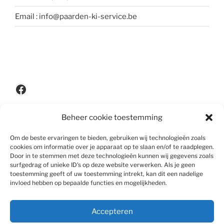
Email : info@paarden-ki-service.be
Facebook
Beheer cookie toestemming
Privacypolicy
Om de beste ervaringen te bieden, gebruiken wij technologieën zoals
cookies om informatie over je apparaat op te slaan en/of te raadplegen.
Door in te stemmen met deze technologieën kunnen wij gegevens zoals
surfgedrag of unieke ID's op deze website verwerken. Als je geen
Disclaimer
toestemming geeft of uw toestemming intrekt, kan dit een nadelige
invloed hebben op bepaalde functies en mogelijkheden.
Accepteren
Algemene voorwaarden