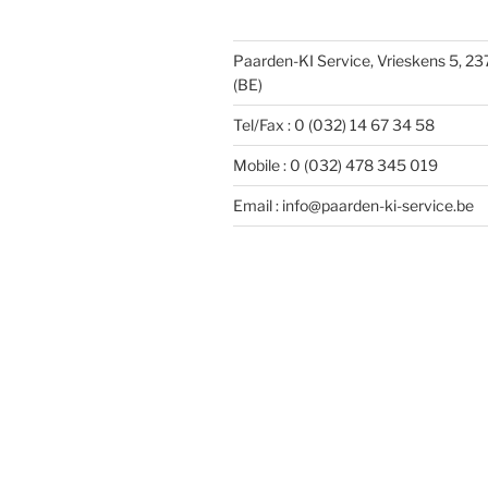
Paarden-KI Service, Vrieskens 5, 2
(BE)
Tel/Fax : 0 (032) 14 67 34 58
Mobile : 0 (032) 478 345 019
Email : info@paarden-ki-service.be