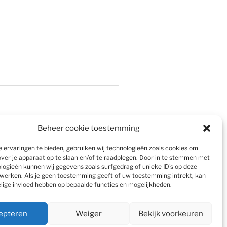
Beheer cookie toestemming
 ervaringen te bieden, gebruiken wij technologieën zoals cookies om
over je apparaat op te slaan en/of te raadplegen. Door in te stemmen met
logieën kunnen wij gegevens zoals surfgedrag of unieke ID's op deze
werken. Als je geen toestemming geeft of uw toestemming intrekt, kan
elige invloed hebben op bepaalde functies en mogelijkheden.
epteren
Weiger
Bekijk voorkeuren