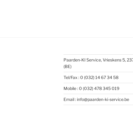
Paarden-KI Service, Vrieskens 5, 2
(BE)
Tel/Fax : 0 (032) 14 67 34 58
Mobile : 0 (032) 478 345 019
Email : info@paarden-ki-service.be