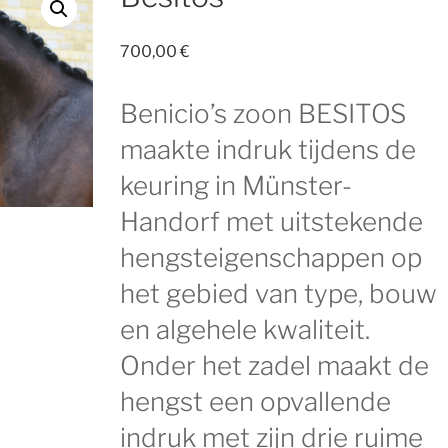
700,00
€
Benicio’s zoon BESITOS
maakte indruk tijdens de
keuring in Münster-
Handorf met uitstekende
hengsteigenschappen op
het gebied van type, bouw
en algehele kwaliteit.
Onder het zadel maakt de
hengst een opvallende
indruk met zijn drie ruime