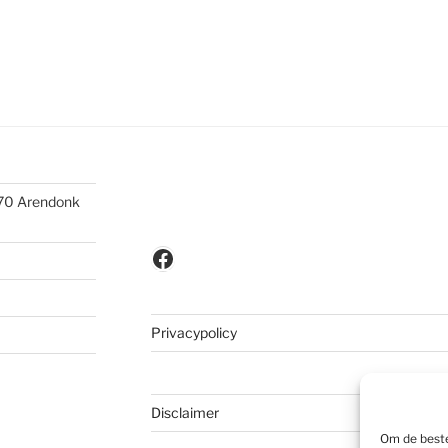
370 Arendonk
Facebook
Privacypolicy
Disclaimer
Om de beste