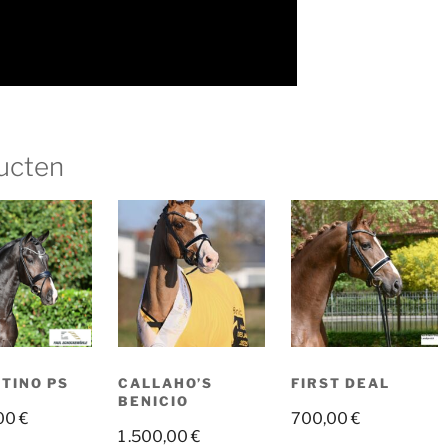
ucten
TINO PS
CALLAHO’S
FIRST DEAL
BENICIO
,00
€
700,00
€
1 .500,00
€