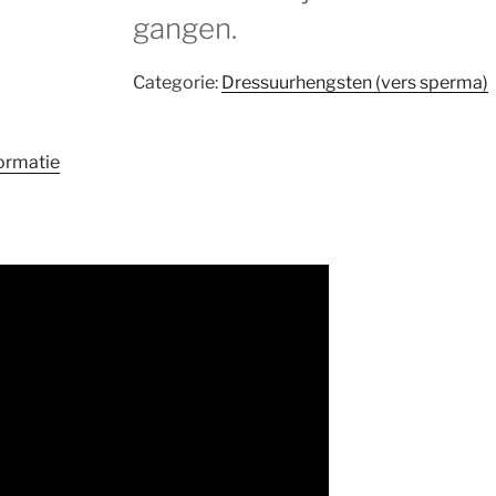
gangen.
Categorie:
Dressuurhengsten (vers sperma)
ormatie