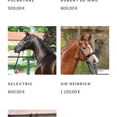
POLARTANZ
ROBERT DE NIRO
900,00
€
800,00
€
SELECTRIC
SIR HEINRICH
800,00
€
1 .100,00
€