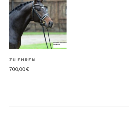
ZU EHREN
700,00
€