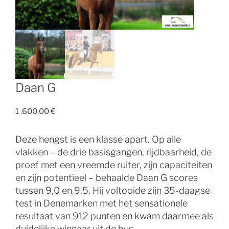
Daan G
1 .600,00
€
Deze hengst is een klasse apart. Op alle
vlakken – de drie basisgangen, rijdbaarheid, de
proef met een vreemde ruiter, zijn capaciteiten
en zijn potentieel – behaalde Daan G scores
tussen 9,0 en 9,5. Hij voltooide zijn 35-daagse
test in Denemarken met het sensationele
resultaat van 912 punten en kwam daarmee als
duidelijke winnaar uit de bus.