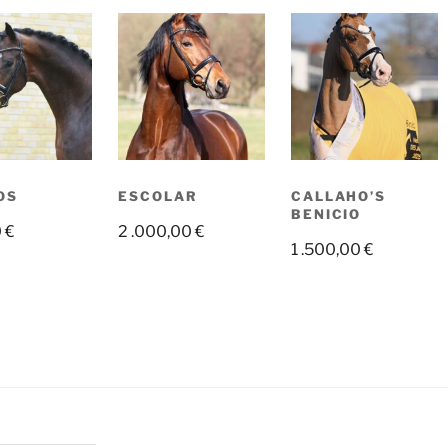
OS
ESCOLAR
CALLAHO’S
BENICIO
0
€
2 .000,00
€
1 .500,00
€