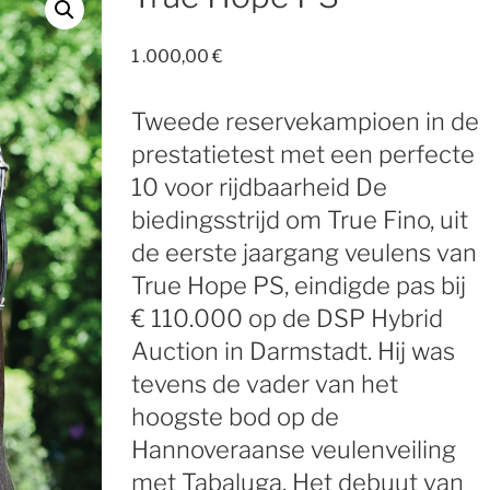
1 .000,00
€
Tweede reservekampioen in de
prestatietest met een perfecte
10 voor rijdbaarheid De
biedingsstrijd om True Fino, uit
de eerste jaargang veulens van
True Hope PS, eindigde pas bij
€ 110.000 op de DSP Hybrid
Auction in Darmstadt. Hij was
tevens de vader van het
hoogste bod op de
Hannoveraanse veulenveiling
met Tabaluga. Het debuut van