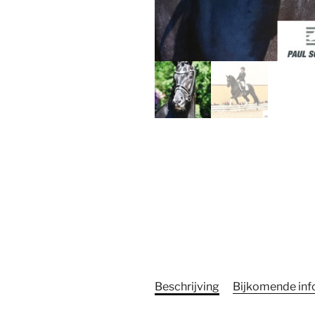
Beschrijving
Bijkomende inf