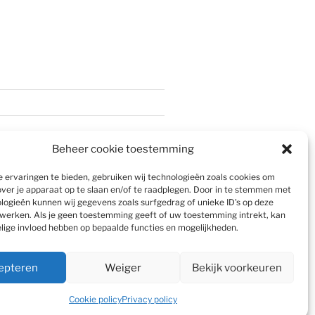
Beheer cookie toestemming
 ervaringen te bieden, gebruiken wij technologieën zoals cookies om
over je apparaat op te slaan en/of te raadplegen. Door in te stemmen met
logieën kunnen wij gegevens zoals surfgedrag of unieke ID's op deze
werken. Als je geen toestemming geeft of uw toestemming intrekt, kan
elige invloed hebben op bepaalde functies en mogelijkheden.
epteren
Weiger
Bekijk voorkeuren
Cookie policy
Privacy policy