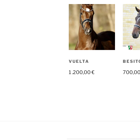
VUELTA
BESIT
1 .200,00
€
700,0