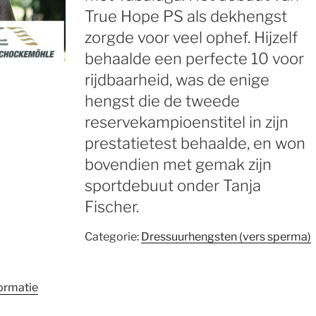
True Hope PS als dekhengst
zorgde voor veel ophef. Hijzelf
behaalde een perfecte 10 voor
rijdbaarheid, was de enige
hengst die de tweede
reservekampioenstitel in zijn
prestatietest behaalde, en won
bovendien met gemak zijn
sportdebuut onder Tanja
Fischer.
Categorie:
Dressuurhengsten (vers sperma)
ormatie