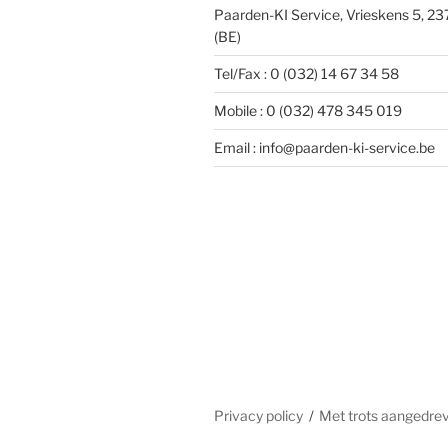
Paarden-KI Service, Vrieskens 5, 2
(BE)
Tel/Fax : 0 (032) 14 67 34 58
Mobile : 0 (032) 478 345 019
Email : info@paarden-ki-service.be
Privacy policy
Met trots aangedre