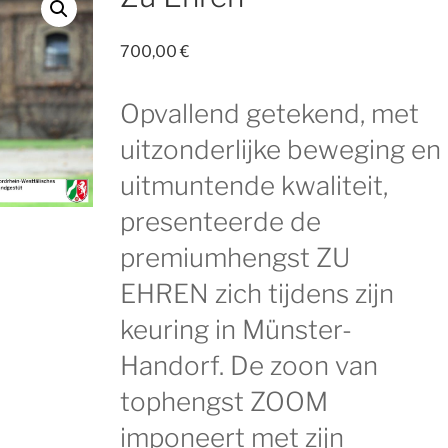
700,00
€
Opvallend getekend, met
uitzonderlijke beweging en
uitmuntende kwaliteit,
presenteerde de
premiumhengst ZU
EHREN zich tijdens zijn
keuring in Münster-
Handorf. De zoon van
tophengst ZOOM
imponeert met zijn