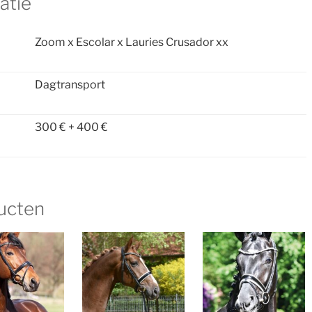
atie
Zoom x Escolar x Lauries Crusador xx
Dagtransport
300 € + 400 €
ucten