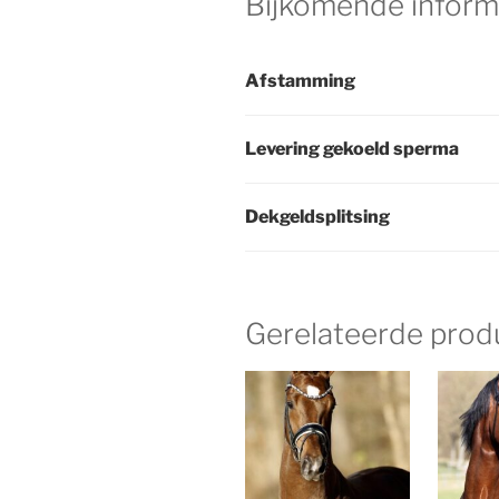
Bijkomende inform
Afstamming
Levering gekoeld sperma
Dekgeldsplitsing
Gerelateerde prod