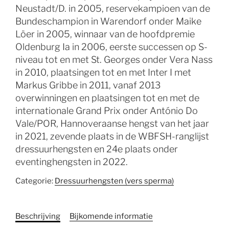
Neustadt/D. in 2005, reservekampioen van de
Bundeschampion in Warendorf onder Maike
Löer in 2005, winnaar van de hoofdpremie
Oldenburg Ia in 2006, eerste successen op S-
niveau tot en met St. Georges onder Vera Nass
in 2010, plaatsingen tot en met Inter I met
Markus Gribbe in 2011, vanaf 2013
overwinningen en plaatsingen tot en met de
internationale Grand Prix onder António Do
Vale/POR, Hannoveraanse hengst van het jaar
in 2021, zevende plaats in de WBFSH-ranglijst
dressuurhengsten en 24e plaats onder
eventinghengsten in 2022.
Categorie:
Dressuurhengsten (vers sperma)
Beschrijving
Bijkomende informatie