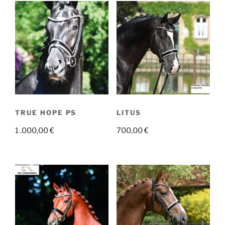
TRUE HOPE PS
LITUS
1 .000,00
€
700,00
€