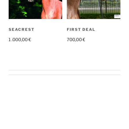
SEACREST
FIRST DEAL
1 .000,00
€
700,00
€